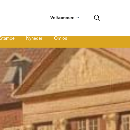
Velkommen
n Stampe
Nyheder
Om os